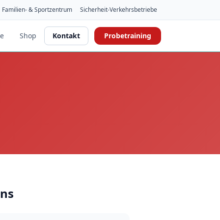
Familien- & Sportzentrum
Sicherheit-Verkehrsbetriebe
se
Shop
Kontakt
Probetraining
uns