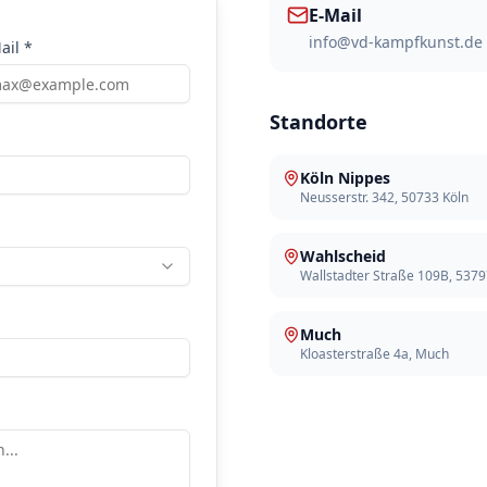
E-Mail
info@vd-kampfkunst.de
ail *
Standorte
Köln Nippes
Neusserstr. 342, 50733 Köln
Wahlscheid
Wallstadter Straße 109B, 537
Much
Kloasterstraße 4a, Much