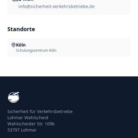
info@sicherheit-verkehrsbetriebe.de
Standorte
Köln
Schulungszentrum Köln
Sicherheit für Verkehrsbetriebe
Lohmar Wahlscheid
Wahlscheider Str. 109b
53797 Lohmar