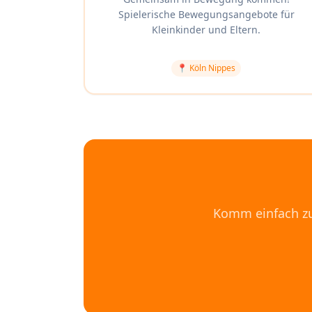
Spielerische Bewegungsangebote für
Kleinkinder und Eltern.
📍
Köln Nippes
Komm einfach zu 