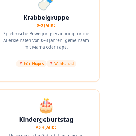
🍼
Krabbelgruppe
0–3 JAHRE
Spielerische Bewegungserziehung für die
Allerkleinsten von 0–3 Jahren, gemeinsam
mit Mama oder Papa.
📍
Köln Nippes
📍
Wahlscheid
🎂
Kindergeburtstag
AB 4 JAHRE
Unvergessliche Geburtstagsfeiern in