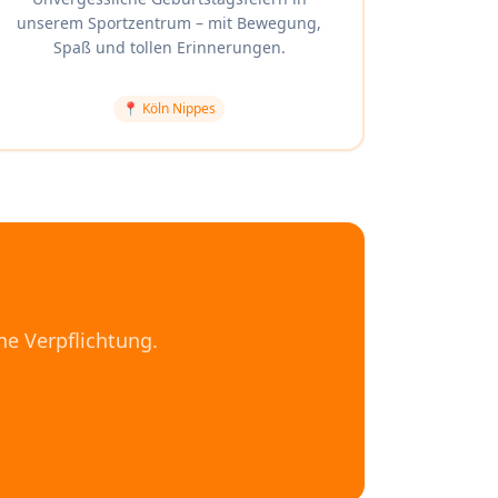
unserem Sportzentrum – mit Bewegung,
Spaß und tollen Erinnerungen.
📍
Köln Nippes
ne Verpflichtung.