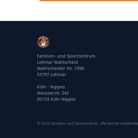
Familien- und Sportzentrum
Lohmar Wahlscheid
Wahlscheider Str. 109b
53797 Lohmar
Köln - Nippes
Neusserstr. 342
50733 Köln Nippes
©
2026
Familien- und Sportzentrum
. Alle Rechte vorbehalt