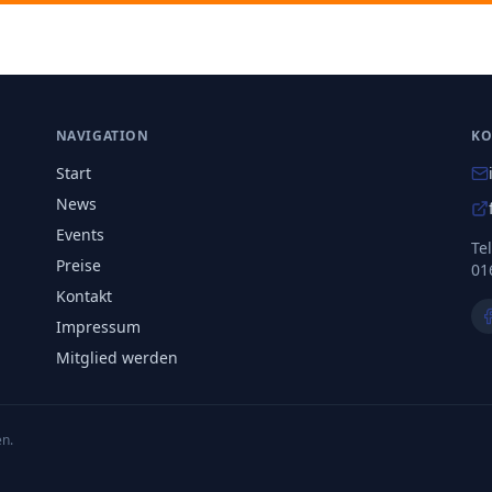
NAVIGATION
KO
Start
News
Events
Te
Preise
01
Kontakt
Impressum
Mitglied werden
en.