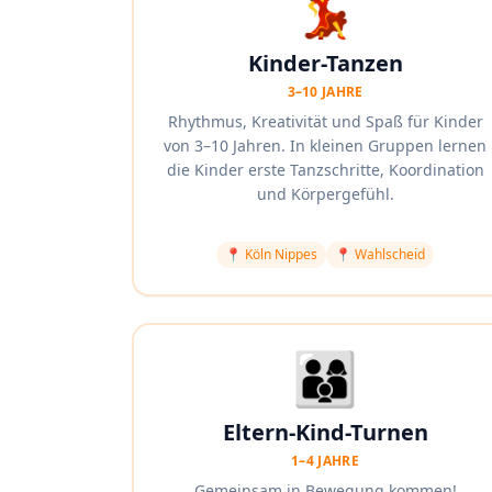
💃
Kinder-Tanzen
3–10 JAHRE
Rhythmus, Kreativität und Spaß für Kinder
von 3–10 Jahren. In kleinen Gruppen lernen
die Kinder erste Tanzschritte, Koordination
und Körpergefühl.
📍
Köln Nippes
📍
Wahlscheid
👨‍👩‍👦
Eltern-Kind-Turnen
1–4 JAHRE
Gemeinsam in Bewegung kommen!