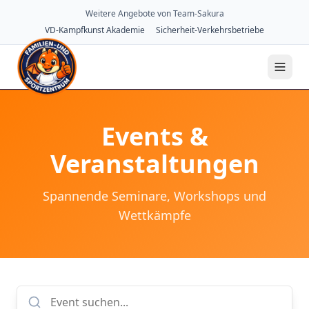
Weitere Angebote von Team-Sakura
VD-Kampfkunst Akademie
Sicherheit-Verkehrsbetriebe
Events &
Veranstaltungen
Spannende Seminare, Workshops und
Wettkämpfe