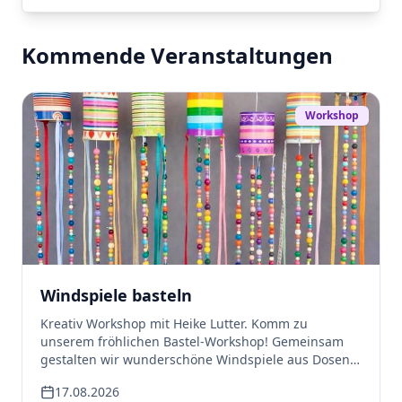
Kommende Veranstaltungen
Workshop
Windspiele basteln
Kreativ Workshop mit Heike Lutter. Komm zu
unserem fröhlichen Bastel-Workshop! Gemeinsam
gestalten wir wunderschöne Windspiele aus Dosen,
die mit Farben, Perlen und bunten Bändern verziert
17.08.2026
werden. Wenn der Wind weht, tanzen die