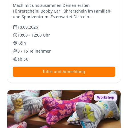
Mach mit uns zusammen Deinen ersten
Führerschein! Bobby Car Führerschein im Familien-
und Sportzentrum. Es erwartet Dich ein
Streckenparcours mit Kreuzungen, Ampeln, Kurven
18.08.2026
und weiteren Highlights.
10:00
-
12:00
Uhr
Köln
0
/
15
Teilnehmer
ab
5
€
Infos und Anmeldung
Workshop