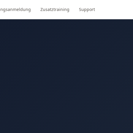
ungsanmeldung
Zusatztraining
Support