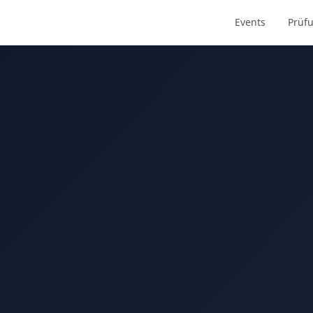
Events
Prüf