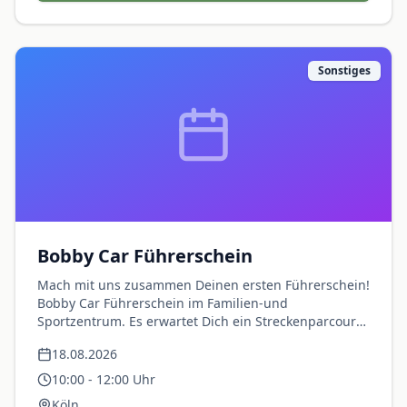
Sonstiges
Bobby Car Führerschein
Mach mit uns zusammen Deinen ersten Führerschein!
Bobby Car Führerschein im Familien-und
Sportzentrum. Es erwartet Dich ein Streckenparcours
mit Kreuzungen, Ampeln, Kurven und weiteren
18.08.2026
Highlights.
10:00
-
12:00
Uhr
Köln