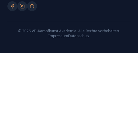
©
2026
VD-Kampfkunst Akademie
. Alle Rechte vorbehalten.
Impressum
Datenschutz