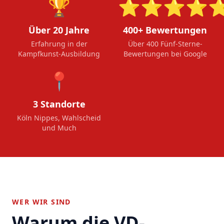
🏆
⭐⭐⭐⭐
Über 20 Jahre
400+ Bewertungen
Erfahrung in der
Über 400 Fünf-Sterne-
Kampfkunst-Ausbildung
Bewertungen bei Google
📍
3 Standorte
Köln Nippes, Wahlscheid
und Much
WER WIR SIND
Warum die VD-