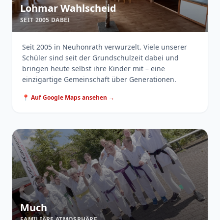
Lohmar Wahlscheid
SEIT 2005 DABEI
Seit 2005 in Neuhonrath verwurzelt. Viele unserer
Schüler sind seit der Grundschulzeit dabei und
bringen heute selbst ihre Kinder mit – eine
einzigartige Gemeinschaft über Generationen.
📍 Auf Google Maps ansehen →
Much
FAMILIÄRE ATMOSPHÄRE