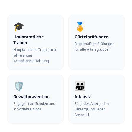
🎓
🏅
Hauptamtliche
Gürtelprüfungen
Trainer
Regelmäßige Prüfungen
für alle Altersgruppen
Hauptamtliche Trainer mit
jahrelanger
Kampfsporterfahrung
🛡️
👨‍👩‍👧‍👦
Gewaltprävention
Inklusiv
Engagiert an Schulen und
Für jedes Alter, jeden
in Sozialtrainings
Hintergrund, jeden
Anspruch