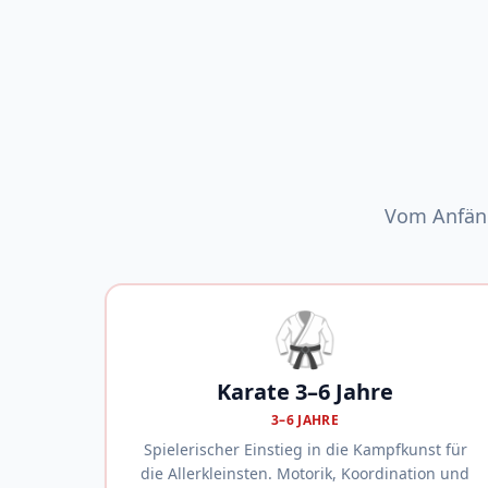
Vom Anfäng
🥋
Karate 3–6 Jahre
3–6 JAHRE
Spielerischer Einstieg in die Kampfkunst für
die Allerkleinsten. Motorik, Koordination und