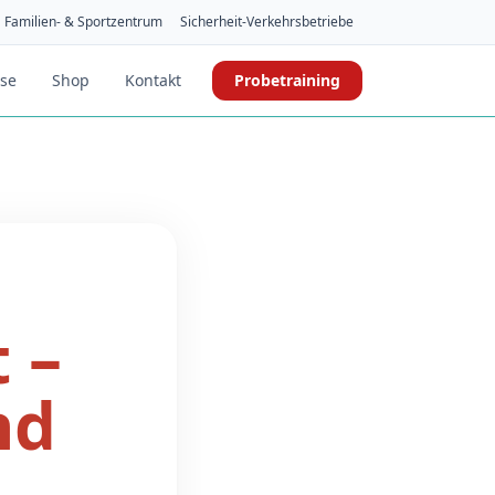
Familien- & Sportzentrum
Sicherheit-Verkehrsbetriebe
ise
Shop
Kontakt
Probetraining
 –
nd