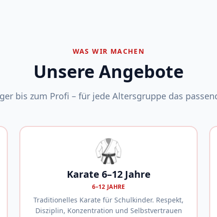
WAS WIR MACHEN
Unsere Angebote
er bis zum Profi – für jede Altersgruppe das passend
🥋
Karate 6–12 Jahre
6–12 JAHRE
Traditionelles Karate für Schulkinder. Respekt,
Disziplin, Konzentration und Selbstvertrauen