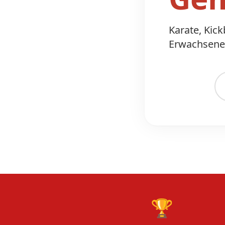
Karate, Kic
Erwachsene.
🏆