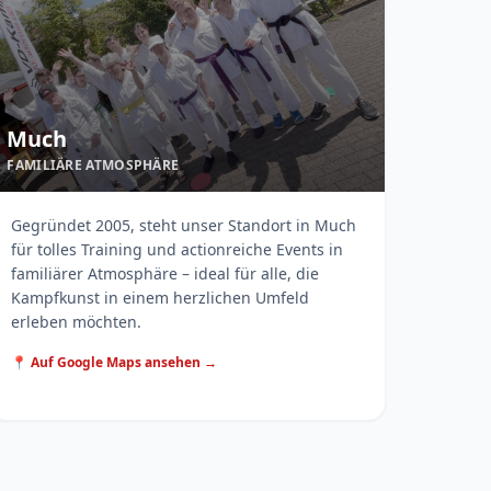
Much
FAMILIÄRE ATMOSPHÄRE
Gegründet 2005, steht unser Standort in Much
für tolles Training und actionreiche Events in
familiärer Atmosphäre – ideal für alle, die
Kampfkunst in einem herzlichen Umfeld
erleben möchten.
📍 Auf Google Maps ansehen →