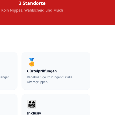
3 Standorte
Köln Nippes, Wahlscheid und Much
🏅
Gürtelprüfungen
elanger
Regelmäßige Prüfungen für alle
Altersgruppen
👨‍👩‍👧‍👦
Inklusiv