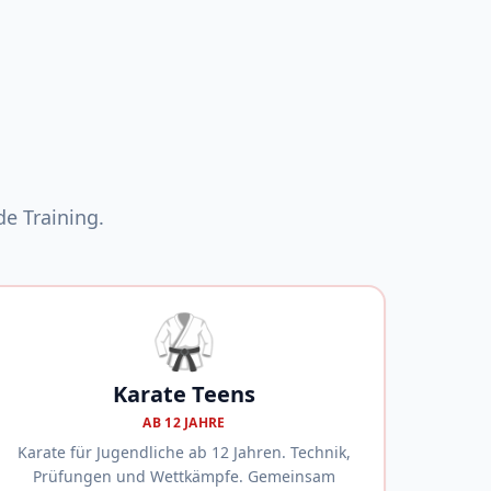
e Training.
🥋
Karate Teens
AB 12 JAHRE
Karate für Jugendliche ab 12 Jahren. Technik,
Prüfungen und Wettkämpfe. Gemeinsam