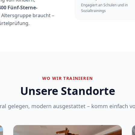
Engagiert an Schulen und in
400 Fünf-Sterne-
Sozialtrainings
e Altersgruppe braucht –
ürtelprüfung.
WO WIR TRAINIEREN
Unsere Standorte
ral gelegen, modern ausgestattet – komm einfach vo