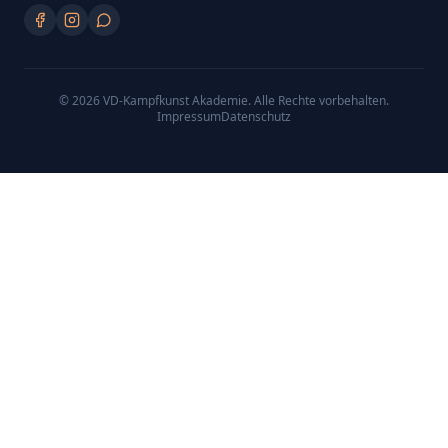
©
2026
VD-Kampfkunst Akademie
. Alle Rechte vorbehalten.
Impressum
Datenschutz