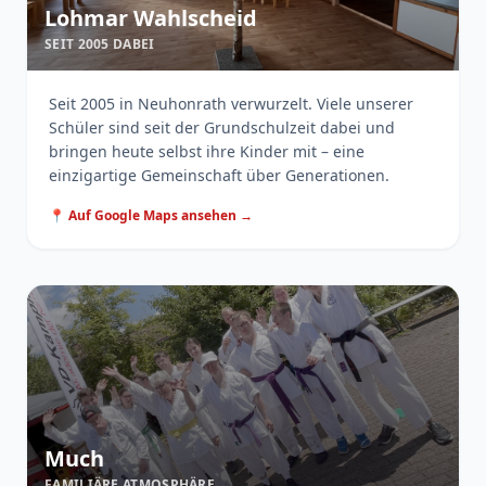
Lohmar Wahlscheid
SEIT 2005 DABEI
Seit 2005 in Neuhonrath verwurzelt. Viele unserer
Schüler sind seit der Grundschulzeit dabei und
bringen heute selbst ihre Kinder mit – eine
einzigartige Gemeinschaft über Generationen.
📍 Auf Google Maps ansehen →
Much
FAMILIÄRE ATMOSPHÄRE