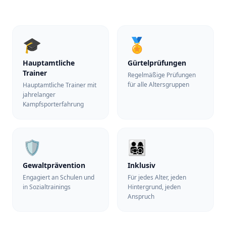
🎓
🏅
Hauptamtliche
Gürtelprüfungen
Trainer
Regelmäßige Prüfungen
für alle Altersgruppen
Hauptamtliche Trainer mit
jahrelanger
Kampfsporterfahrung
🛡️
👨‍👩‍👧‍👦
Gewaltprävention
Inklusiv
Engagiert an Schulen und
Für jedes Alter, jeden
in Sozialtrainings
Hintergrund, jeden
Anspruch