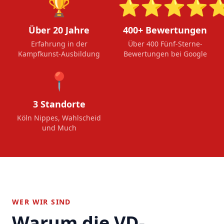
🏆
⭐⭐⭐⭐
Über 20 Jahre
400+ Bewertungen
Erfahrung in der
Über 400 Fünf-Sterne-
Kampfkunst-Ausbildung
Bewertungen bei Google
📍
3 Standorte
Köln Nippes, Wahlscheid
und Much
WER WIR SIND
Warum die VD-