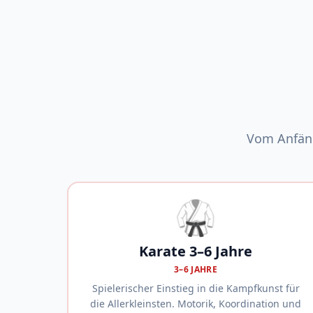
Vom Anfäng
🥋
Karate 3–6 Jahre
3–6 JAHRE
Spielerischer Einstieg in die Kampfkunst für
die Allerkleinsten. Motorik, Koordination und