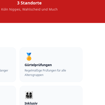
3 Standorte
Köln Nippes, Wahlscheid und Much
🏅
Gürtelprüfungen
elanger
Regelmäßige Prüfungen für alle
Altersgruppen
👨‍👩‍👧‍👦
Inklusiv