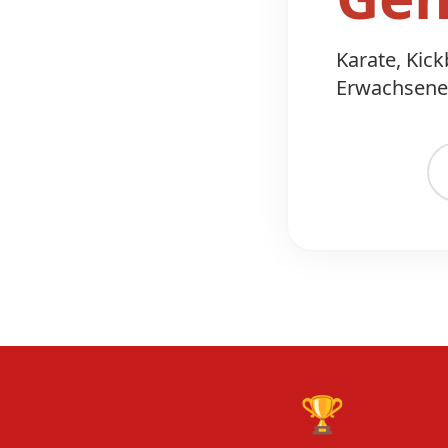
Karate, Kic
Erwachsene.
🏆