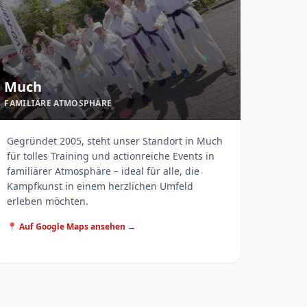
Much
FAMILIÄRE ATMOSPHÄRE
Gegründet 2005, steht unser Standort in Much
für tolles Training und actionreiche Events in
familiärer Atmosphäre – ideal für alle, die
Kampfkunst in einem herzlichen Umfeld
erleben möchten.
📍 Auf Google Maps ansehen →