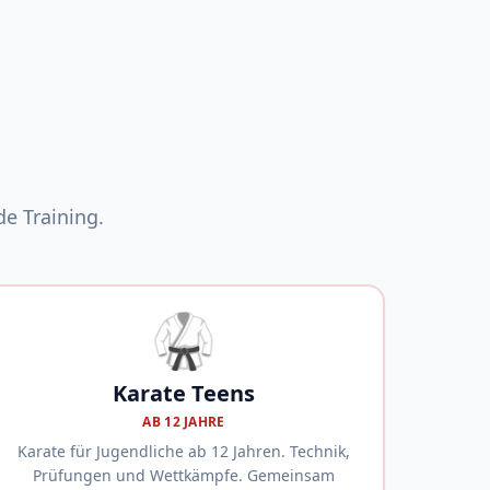
e Training.
🥋
Karate Teens
AB 12 JAHRE
Karate für Jugendliche ab 12 Jahren. Technik,
Prüfungen und Wettkämpfe. Gemeinsam