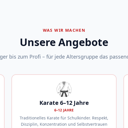
WAS WIR MACHEN
Unsere Angebote
er bis zum Profi – für jede Altersgruppe das passend
🥋
Karate 6–12 Jahre
6–12 JAHRE
Traditionelles Karate für Schulkinder. Respekt,
Disziplin, Konzentration und Selbstvertrauen