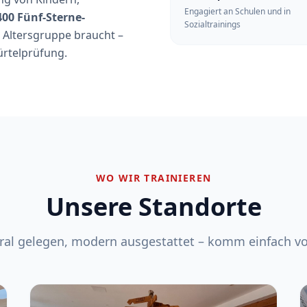
Engagiert an Schulen und in
400 Fünf-Sterne-
Sozialtrainings
e Altersgruppe braucht –
ürtelprüfung.
WO WIR TRAINIEREN
Unsere Standorte
ral gelegen, modern ausgestattet – komm einfach vo