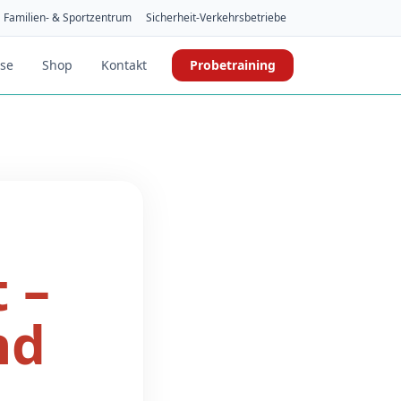
Familien- & Sportzentrum
Sicherheit-Verkehrsbetriebe
ise
Shop
Kontakt
Probetraining
 –
nd