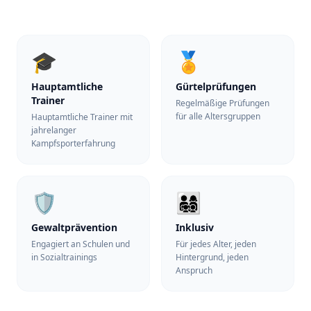
🎓
🏅
Hauptamtliche
Gürtelprüfungen
Trainer
Regelmäßige Prüfungen
für alle Altersgruppen
Hauptamtliche Trainer mit
jahrelanger
Kampfsporterfahrung
🛡️
👨‍👩‍👧‍👦
Gewaltprävention
Inklusiv
Engagiert an Schulen und
Für jedes Alter, jeden
in Sozialtrainings
Hintergrund, jeden
Anspruch