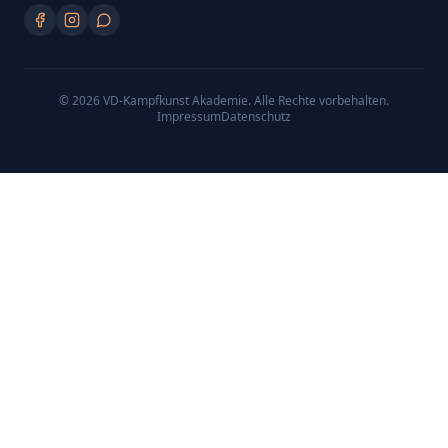
©
2026
VD-Kampfkunst Akademie
. Alle Rechte vorbehalten.
Impressum
Datenschutz