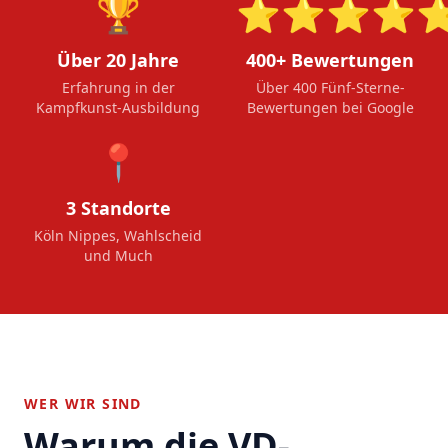
🏆
⭐⭐⭐⭐
Über 20 Jahre
400+ Bewertungen
Erfahrung in der
Über 400 Fünf-Sterne-
Kampfkunst-Ausbildung
Bewertungen bei Google
📍
3 Standorte
Köln Nippes, Wahlscheid
und Much
WER WIR SIND
Warum die VD-