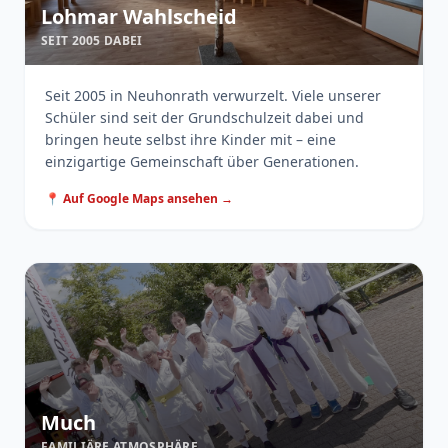
Lohmar Wahlscheid
SEIT 2005 DABEI
Seit 2005 in Neuhonrath verwurzelt. Viele unserer
Schüler sind seit der Grundschulzeit dabei und
bringen heute selbst ihre Kinder mit – eine
einzigartige Gemeinschaft über Generationen.
📍 Auf Google Maps ansehen →
Much
FAMILIÄRE ATMOSPHÄRE