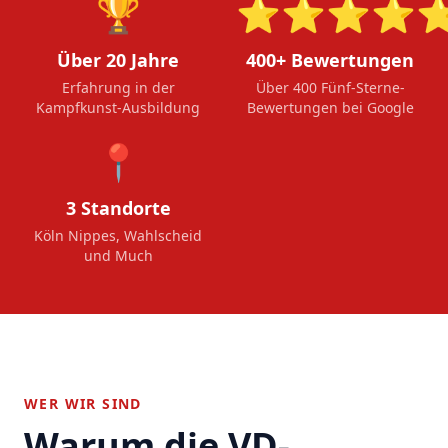
🏆
⭐⭐⭐⭐
Über 20 Jahre
400+ Bewertungen
Erfahrung in der
Über 400 Fünf-Sterne-
Kampfkunst-Ausbildung
Bewertungen bei Google
📍
3 Standorte
Köln Nippes, Wahlscheid
und Much
WER WIR SIND
Warum die VD-