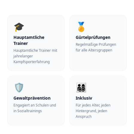
🎓
🏅
Hauptamtliche
Gürtelprüfungen
Trainer
Regelmäßige Prüfungen
für alle Altersgruppen
Hauptamtliche Trainer mit
jahrelanger
Kampfsporterfahrung
🛡️
👨‍👩‍👧‍👦
Gewaltprävention
Inklusiv
Engagiert an Schulen und
Für jedes Alter, jeden
in Sozialtrainings
Hintergrund, jeden
Anspruch