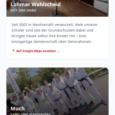
Lohmar Wahlscheid
SEIT 2005 DABEI
Seit 2005 in Neuhonrath verwurzelt. Viele unserer
Schüler sind seit der Grundschulzeit dabei und
bringen heute selbst ihre Kinder mit – eine
einzigartige Gemeinschaft über Generationen.
📍 Auf Google Maps ansehen →
Much
FAMILIÄRE ATMOSPHÄRE