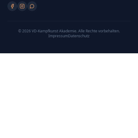
©
2026
VD-Kampfkunst Akademie
. Alle Rechte vorbehalten.
Impressum
Datenschutz