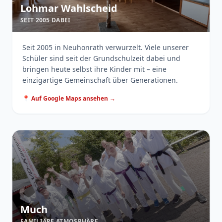
Lohmar Wahlscheid
SEIT 2005 DABEI
Seit 2005 in Neuhonrath verwurzelt. Viele unserer
Schüler sind seit der Grundschulzeit dabei und
bringen heute selbst ihre Kinder mit – eine
einzigartige Gemeinschaft über Generationen.
📍 Auf Google Maps ansehen →
Much
FAMILIÄRE ATMOSPHÄRE