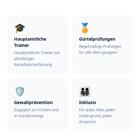
🎓
🏅
Hauptamtliche
Gürtelprüfungen
Trainer
Regelmäßige Prüfungen
für alle Altersgruppen
Hauptamtliche Trainer mit
jahrelanger
Kampfsporterfahrung
🛡️
👨‍👩‍👧‍👦
Gewaltprävention
Inklusiv
Engagiert an Schulen und
Für jedes Alter, jeden
in Sozialtrainings
Hintergrund, jeden
Anspruch