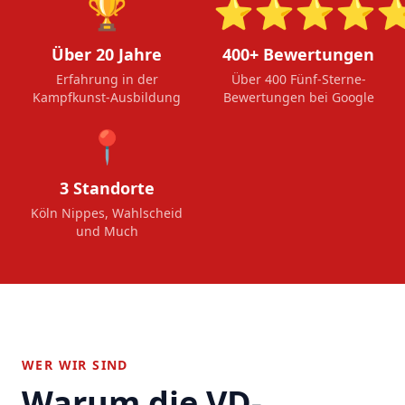
🏆
⭐⭐⭐⭐
Über 20 Jahre
400+ Bewertungen
Erfahrung in der
Über 400 Fünf-Sterne-
Kampfkunst-Ausbildung
Bewertungen bei Google
📍
3 Standorte
Köln Nippes, Wahlscheid
und Much
WER WIR SIND
Warum die VD-