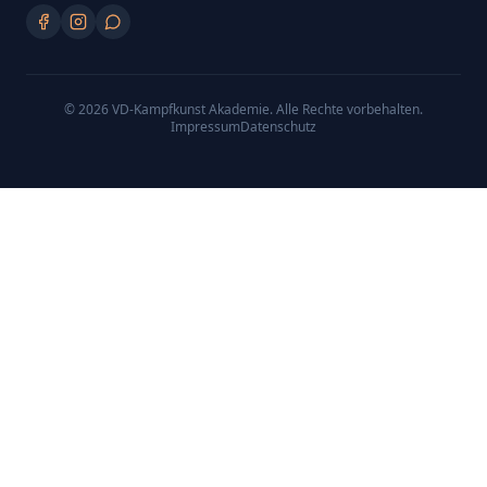
©
2026
VD-Kampfkunst Akademie
. Alle Rechte vorbehalten.
Impressum
Datenschutz