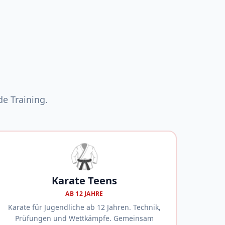
e Training.
🥋
Karate Teens
AB 12 JAHRE
Karate für Jugendliche ab 12 Jahren. Technik,
Prüfungen und Wettkämpfe. Gemeinsam