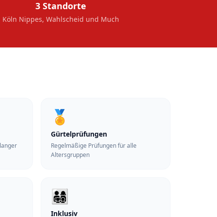
3 Standorte
Köln Nippes, Wahlscheid und Much
🏅
Gürtelprüfungen
elanger
Regelmäßige Prüfungen für alle
Altersgruppen
👨‍👩‍👧‍👦
Inklusiv