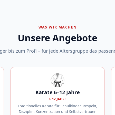
WAS WIR MACHEN
Unsere Angebote
er bis zum Profi – für jede Altersgruppe das passend
🥋
Karate 6–12 Jahre
6–12 JAHRE
Traditionelles Karate für Schulkinder. Respekt,
Disziplin, Konzentration und Selbstvertrauen