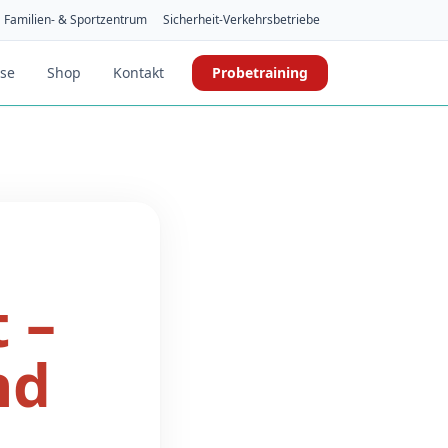
Familien- & Sportzentrum
Sicherheit-Verkehrsbetriebe
ise
Shop
Kontakt
Probetraining
 –
nd