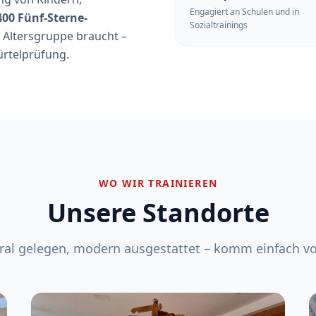
Engagiert an Schulen und in
400 Fünf-Sterne-
Sozialtrainings
e Altersgruppe braucht –
ürtelprüfung.
WO WIR TRAINIEREN
Unsere Standorte
ral gelegen, modern ausgestattet – komm einfach vo