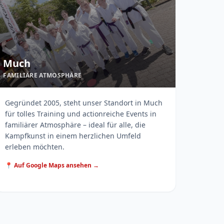
Much
FAMILIÄRE ATMOSPHÄRE
Gegründet 2005, steht unser Standort in Much
für tolles Training und actionreiche Events in
familiärer Atmosphäre – ideal für alle, die
Kampfkunst in einem herzlichen Umfeld
erleben möchten.
📍 Auf Google Maps ansehen →