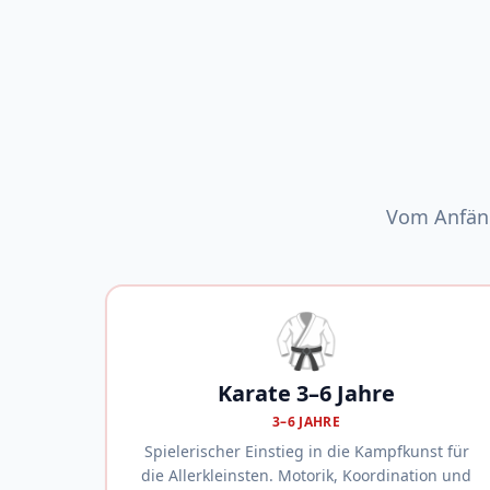
Vom Anfäng
🥋
Karate 3–6 Jahre
3–6 JAHRE
Spielerischer Einstieg in die Kampfkunst für
die Allerkleinsten. Motorik, Koordination und