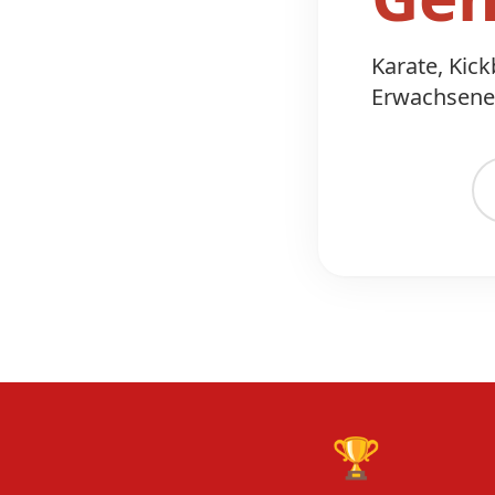
Karate, Kic
Erwachsene.
🏆