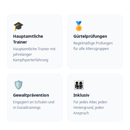
🎓
🏅
Hauptamtliche
Gürtelprüfungen
Trainer
Regelmäßige Prüfungen
für alle Altersgruppen
Hauptamtliche Trainer mit
jahrelanger
Kampfsporterfahrung
🛡️
👨‍👩‍👧‍👦
Gewaltprävention
Inklusiv
Engagiert an Schulen und
Für jedes Alter, jeden
in Sozialtrainings
Hintergrund, jeden
Anspruch