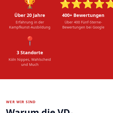
🏆
⭐⭐⭐⭐
Über 20 Jahre
400+ Bewertungen
Erfahrung in der
Über 400 Fünf-Sterne-
Kampfkunst-Ausbildung
Bewertungen bei Google
📍
3 Standorte
Köln Nippes, Wahlscheid
und Much
WER WIR SIND
Warum die VD-