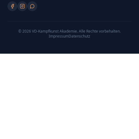
©
2026
VD-Kampfkunst Akademie
. Alle Rechte vorbehalten.
Impressum
Datenschutz