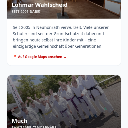
Lohmar Wahlscheid
SEIT 2005 DABEI
Seit 2005 in Neuhonrath verwurzelt. Viele unserer
Schüler sind seit der Grundschulzeit dabei und
bringen heute selbst ihre Kinder mit – eine
einzigartige Gemeinschaft über Generationen.
📍 Auf Google Maps ansehen →
Much
FAMILIÄRE ATMOSPHÄRE