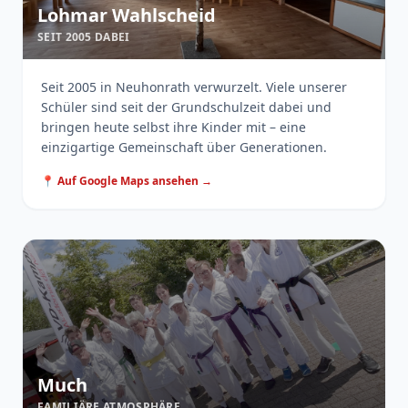
Lohmar Wahlscheid
SEIT 2005 DABEI
Seit 2005 in Neuhonrath verwurzelt. Viele unserer
Schüler sind seit der Grundschulzeit dabei und
bringen heute selbst ihre Kinder mit – eine
einzigartige Gemeinschaft über Generationen.
📍 Auf Google Maps ansehen →
Much
FAMILIÄRE ATMOSPHÄRE