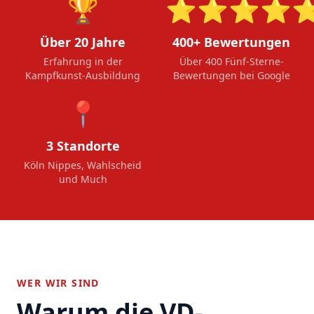
🏆
⭐⭐⭐⭐
Über 20 Jahre
400+ Bewertungen
Erfahrung in der
Über 400 Fünf-Sterne-
Kampfkunst-Ausbildung
Bewertungen bei Google
📍
3 Standorte
Köln Nippes, Wahlscheid
und Much
WER WIR SIND
Warum die VD-