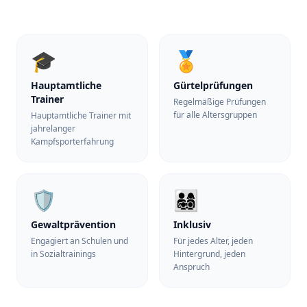
🎓
🏅
Hauptamtliche
Gürtelprüfungen
Trainer
Regelmäßige Prüfungen
für alle Altersgruppen
Hauptamtliche Trainer mit
jahrelanger
Kampfsporterfahrung
🛡️
👨‍👩‍👧‍👦
Gewaltprävention
Inklusiv
Engagiert an Schulen und
Für jedes Alter, jeden
in Sozialtrainings
Hintergrund, jeden
Anspruch