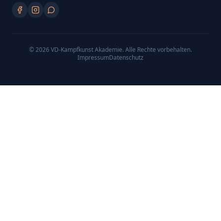
©
2026
VD-Kampfkunst Akademie
. Alle Rechte vorbehalten.
Impressum
Datenschutz