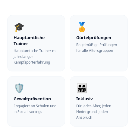
🎓
🏅
Hauptamtliche
Gürtelprüfungen
Trainer
Regelmäßige Prüfungen
für alle Altersgruppen
Hauptamtliche Trainer mit
jahrelanger
Kampfsporterfahrung
🛡️
👨‍👩‍👧‍👦
Gewaltprävention
Inklusiv
Engagiert an Schulen und
Für jedes Alter, jeden
in Sozialtrainings
Hintergrund, jeden
Anspruch