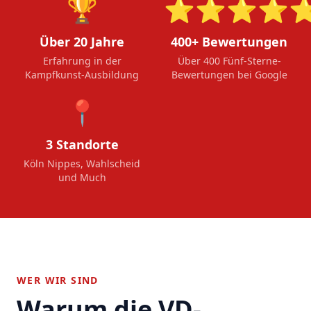
🏆
⭐⭐⭐⭐
Über 20 Jahre
400+ Bewertungen
Erfahrung in der
Über 400 Fünf-Sterne-
Kampfkunst-Ausbildung
Bewertungen bei Google
📍
3 Standorte
Köln Nippes, Wahlscheid
und Much
WER WIR SIND
Warum die VD-