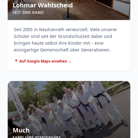
Lohmar Wahlscheid
SEIT 2005 DABEI
Seit 2005 in Neuhonrath verwurzelt. Viele unserer
Schüler sind seit der Grundschulzeit dabei und
bringen heute selbst ihre Kinder mit – eine
einzigartige Gemeinschaft über Generationen.
📍 Auf Google Maps ansehen →
Much
FAMILIÄRE ATMOSPHÄRE