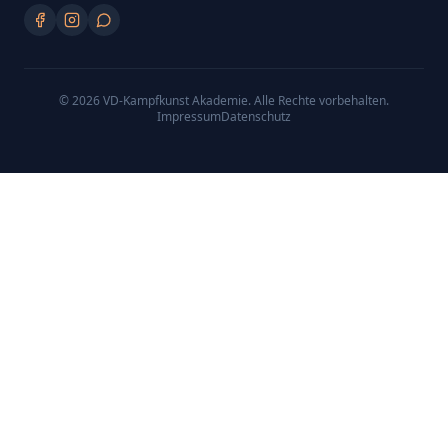
©
2026
VD-Kampfkunst Akademie
. Alle Rechte vorbehalten.
Impressum
Datenschutz