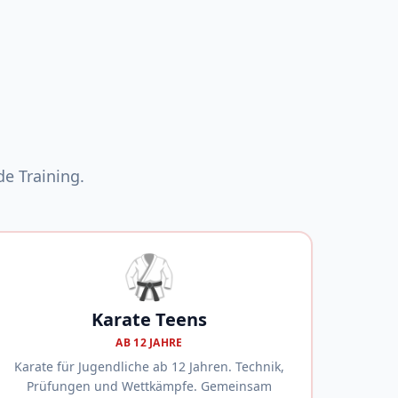
e Training.
🥋
Karate Teens
AB 12 JAHRE
Karate für Jugendliche ab 12 Jahren. Technik,
Prüfungen und Wettkämpfe. Gemeinsam