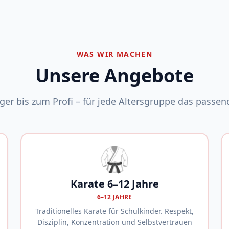
WAS WIR MACHEN
Unsere Angebote
er bis zum Profi – für jede Altersgruppe das passend
🥋
Karate 6–12 Jahre
6–12 JAHRE
Traditionelles Karate für Schulkinder. Respekt,
Disziplin, Konzentration und Selbstvertrauen