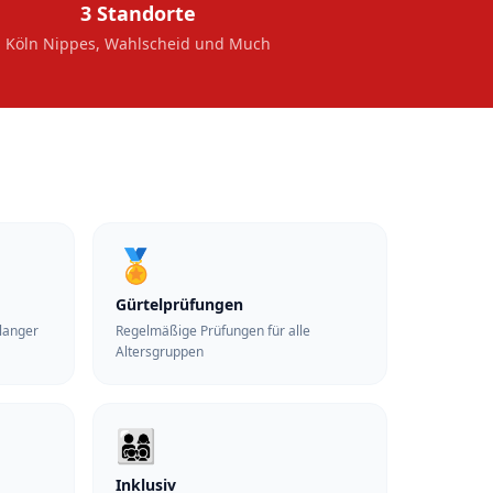
3 Standorte
Köln Nippes, Wahlscheid und Much
🏅
Gürtelprüfungen
elanger
Regelmäßige Prüfungen für alle
Altersgruppen
👨‍👩‍👧‍👦
Inklusiv