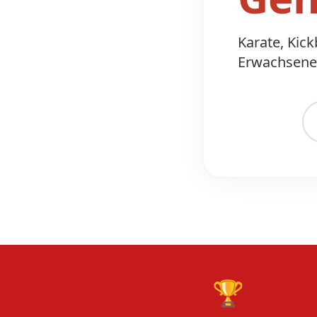
Karate, Kic
Erwachsene.
🏆