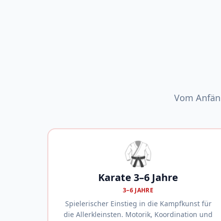
Vom Anfäng
🥋
Karate 3–6 Jahre
3–6 JAHRE
Spielerischer Einstieg in die Kampfkunst für
die Allerkleinsten. Motorik, Koordination und