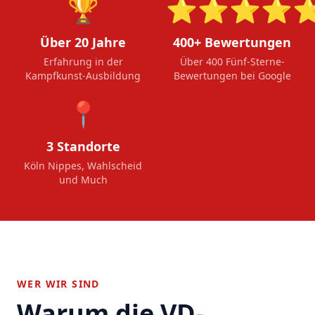
🏆
⭐⭐⭐⭐
Über 20 Jahre
400+ Bewertungen
Erfahrung in der
Über 400 Fünf-Sterne-
Kampfkunst-Ausbildung
Bewertungen bei Google
📍
3 Standorte
Köln Nippes, Wahlscheid
und Much
WER WIR SIND
Warum die VD-