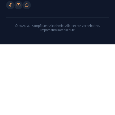
©
2026
VD-Kampfkunst Akademie
. Alle Rechte vorbehalten.
Impressum
Datenschutz