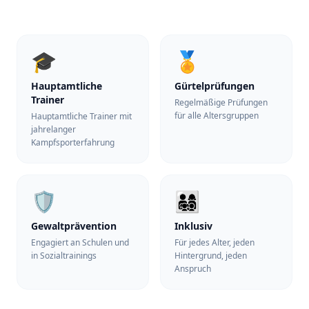
🎓
🏅
Hauptamtliche
Gürtelprüfungen
Trainer
Regelmäßige Prüfungen
für alle Altersgruppen
Hauptamtliche Trainer mit
jahrelanger
Kampfsporterfahrung
🛡️
👨‍👩‍👧‍👦
Gewaltprävention
Inklusiv
Engagiert an Schulen und
Für jedes Alter, jeden
in Sozialtrainings
Hintergrund, jeden
Anspruch