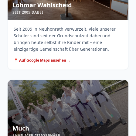
Lohmar Wahlscheid
SEIT 2005 DABEI
Seit 2005 in Neuhonrath verwurzelt. Viele unserer
Schüler sind seit der Grundschulzeit dabei und
bringen heute selbst ihre Kinder mit – eine
einzigartige Gemeinschaft über Generationen.
📍 Auf Google Maps ansehen →
Much
FAMILIÄRE ATMOSPHÄRE