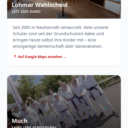
Lohmar Wahlscheid
SEIT 2005 DABEI
Seit 2005 in Neuhonrath verwurzelt. Viele unserer
Schüler sind seit der Grundschulzeit dabei und
bringen heute selbst ihre Kinder mit – eine
einzigartige Gemeinschaft über Generationen.
📍 Auf Google Maps ansehen →
Much
FAMILIÄRE ATMOSPHÄRE