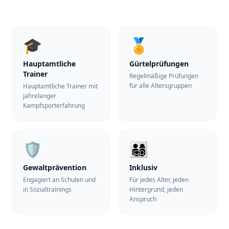
🎓
🏅
Hauptamtliche
Gürtelprüfungen
Trainer
Regelmäßige Prüfungen
für alle Altersgruppen
Hauptamtliche Trainer mit
jahrelanger
Kampfsporterfahrung
🛡️
👨‍👩‍👧‍👦
Gewaltprävention
Inklusiv
Engagiert an Schulen und
Für jedes Alter, jeden
in Sozialtrainings
Hintergrund, jeden
Anspruch