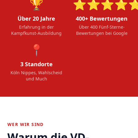
🏆
⭐⭐⭐⭐
Über 20 Jahre
400+ Bewertungen
Erfahrung in der
Über 400 Fünf-Sterne-
Kampfkunst-Ausbildung
Bewertungen bei Google
📍
3 Standorte
Köln Nippes, Wahlscheid
und Much
WER WIR SIND
Warum die VD-