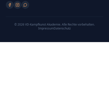
©
2026
VD-Kampfkunst Akademie
. Alle Rechte vorbehalten.
Impressum
Datenschutz