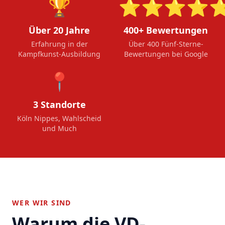
🏆
⭐⭐⭐⭐
Über 20 Jahre
400+ Bewertungen
Erfahrung in der
Über 400 Fünf-Sterne-
Kampfkunst-Ausbildung
Bewertungen bei Google
📍
3 Standorte
Köln Nippes, Wahlscheid
und Much
WER WIR SIND
Warum die VD-