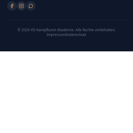
©
2026
VD-Kampfkunst Akademie
. Alle Rechte vorbehalten.
Impressum
Datenschutz