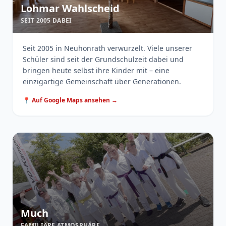
Lohmar Wahlscheid
SEIT 2005 DABEI
Seit 2005 in Neuhonrath verwurzelt. Viele unserer
Schüler sind seit der Grundschulzeit dabei und
bringen heute selbst ihre Kinder mit – eine
einzigartige Gemeinschaft über Generationen.
📍 Auf Google Maps ansehen →
Much
FAMILIÄRE ATMOSPHÄRE