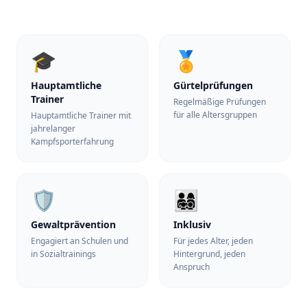
🎓
🏅
Hauptamtliche
Gürtelprüfungen
Trainer
Regelmäßige Prüfungen
für alle Altersgruppen
Hauptamtliche Trainer mit
jahrelanger
Kampfsporterfahrung
🛡️
👨‍👩‍👧‍👦
Gewaltprävention
Inklusiv
Engagiert an Schulen und
Für jedes Alter, jeden
in Sozialtrainings
Hintergrund, jeden
Anspruch