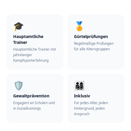
🎓
🏅
Hauptamtliche
Gürtelprüfungen
Trainer
Regelmäßige Prüfungen
für alle Altersgruppen
Hauptamtliche Trainer mit
jahrelanger
Kampfsporterfahrung
🛡️
👨‍👩‍👧‍👦
Gewaltprävention
Inklusiv
Engagiert an Schulen und
Für jedes Alter, jeden
in Sozialtrainings
Hintergrund, jeden
Anspruch