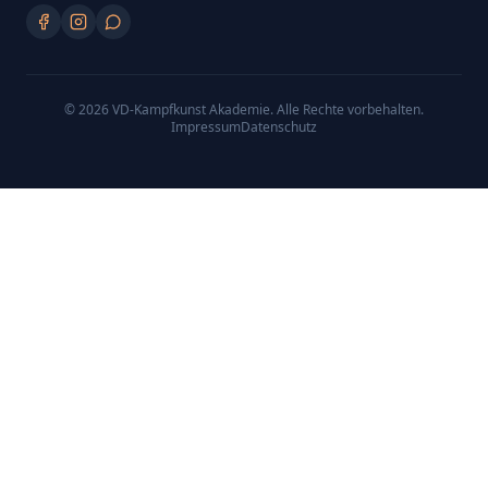
©
2026
VD-Kampfkunst Akademie
. Alle Rechte vorbehalten.
Impressum
Datenschutz