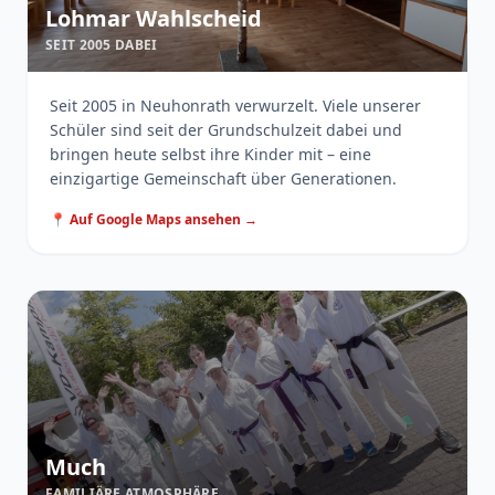
Lohmar Wahlscheid
SEIT 2005 DABEI
Seit 2005 in Neuhonrath verwurzelt. Viele unserer
Schüler sind seit der Grundschulzeit dabei und
bringen heute selbst ihre Kinder mit – eine
einzigartige Gemeinschaft über Generationen.
📍 Auf Google Maps ansehen →
Much
FAMILIÄRE ATMOSPHÄRE