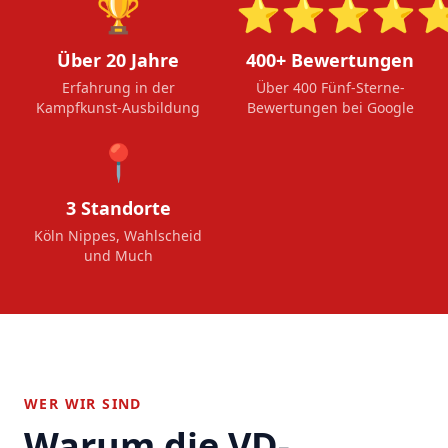
🏆
⭐⭐⭐⭐
Über 20 Jahre
400+ Bewertungen
Erfahrung in der
Über 400 Fünf-Sterne-
Kampfkunst-Ausbildung
Bewertungen bei Google
📍
3 Standorte
Köln Nippes, Wahlscheid
und Much
WER WIR SIND
Warum die VD-